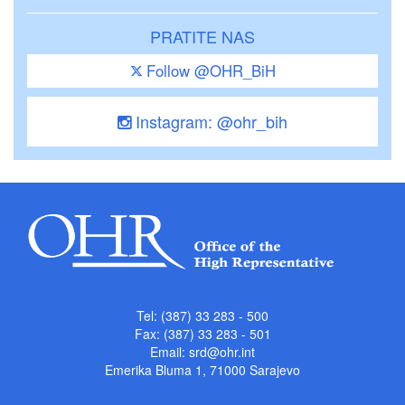
PRATITE NAS
Follow @OHR_BiH
Instagram: @ohr_bih
Tel: (387) 33 283 - 500
Fax: (387) 33 283 - 501
Email:
srd@ohr.int
Emerika Bluma 1, 71000 Sarajevo