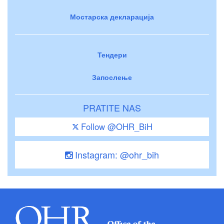
Мостарска декларација
Тендери
Запослење
PRATITE NAS
Follow @OHR_BiH
Instagram: @ohr_bih