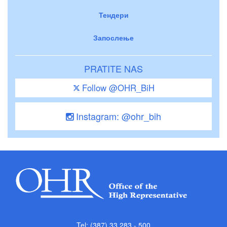
Тендери
Запослење
PRATITE NAS
Follow @OHR_BiH
Instagram: @ohr_bih
Tel: (387) 33 283 - 500