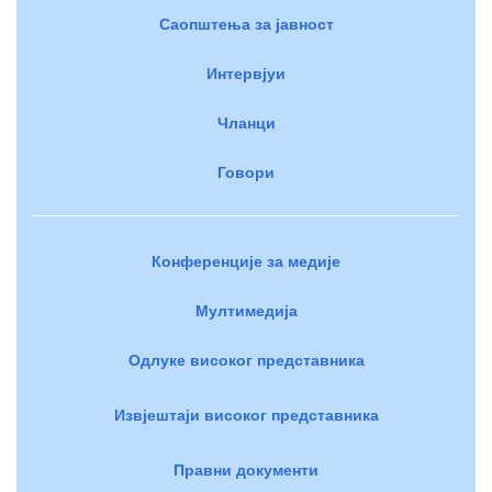
Саопштења за јавност
Интервјуи
Чланци
Говори
Конференције за медије
Мултимедија
Одлуке високог представника
Извјештаји високог представника
Правни документи