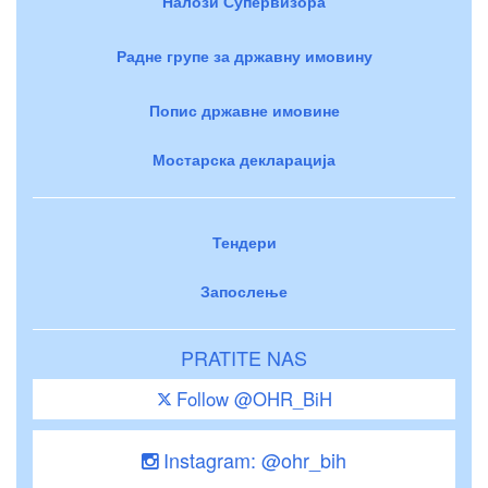
Налози Супервизора
Радне групе за државну имовину
Попис државне имовине
Мостарска декларација
Тендери
Запослење
PRATITE NAS
Follow @OHR_BiH
Instagram: @ohr_bih