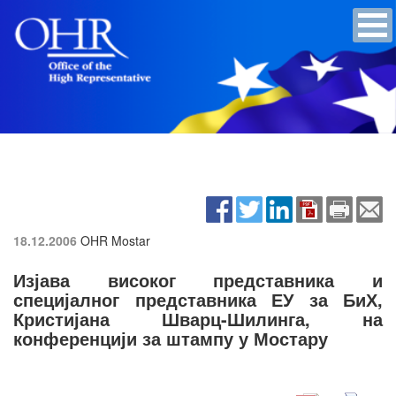
18.12.2006
OHR Mostar
Изјава високог представника и
специјалног представника ЕУ за БиХ,
Кристијана Шварц-Шилинга, на
конференцији за штампу у Мостару