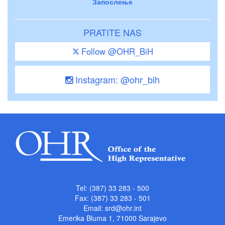
Запослење
PRATITE NAS
Follow @OHR_BiH
Instagram: @ohr_bih
Tel: (387) 33 283 - 500
Fax: (387) 33 283 - 501
Email:
srd@ohr.int
Emerika Bluma 1, 71000 Sarajevo