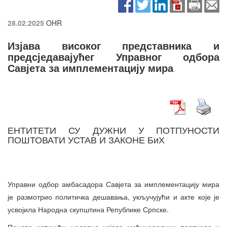
28.02.2025
OHR
Изјава високог представника и
предсједавајућег Управног одбора
Савјета за имплементацију мира
ЕНТИТЕТИ СУ ДУЖНИ У ПОТПУНОСТИ
ПОШТОВАТИ УСТАВ И ЗАКОНЕ БиХ
Управни одбор амбасадора Савјета за имплементацију мира
је размотрио политичка дешавања, укључујући и акте које је
усвојила Народна скупштина Републике Српске.