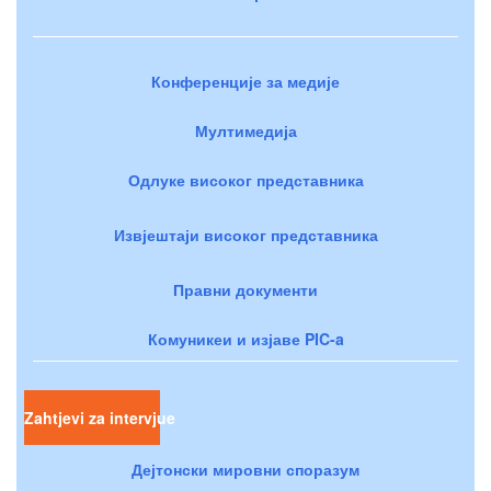
Конференције за медије
Мултимедија
Одлуке високог представника
Извјештаји високог представника
Правни документи
Комуникеи и изјаве PIC-a
Zahtjevi za intervjue
Дејтонски мировни споразум