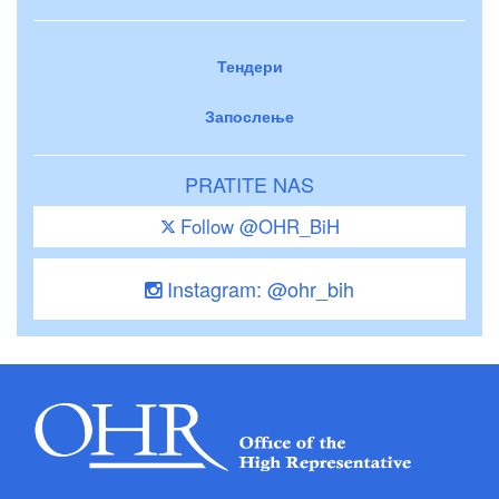
Тендери
Запослење
PRATITE NAS
Follow @OHR_BiH
Instagram: @ohr_bih