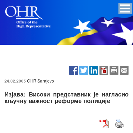
24.02.2005
OHR Sarajevo
Изјава: Високи представник је нагласио
кључну важност реформе полиције