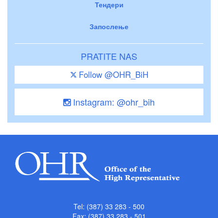
Тендери
Запослење
PRATITE NAS
Follow @OHR_BiH
Instagram: @ohr_bih
Tel: (387) 33 283 - 500
Fax: (387) 33 283 - 501