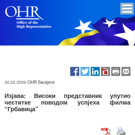
20.02.2006
OHR Sarajevo
Изјава: Високи представник упутио
честитке поводом успјеха филма
“Грбавица”