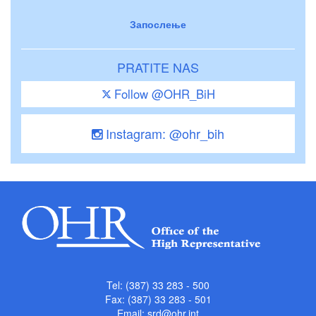
Запослење
PRATITE NAS
Follow @OHR_BiH
Instagram: @ohr_bih
Tel: (387) 33 283 - 500
Fax: (387) 33 283 - 501
Email:
srd@ohr.int