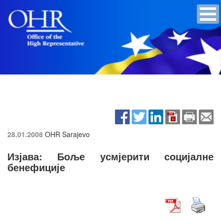
28.01.2008
OHR Sarajevo
Изјава: Боље усмјерити социјалне
бенефиције