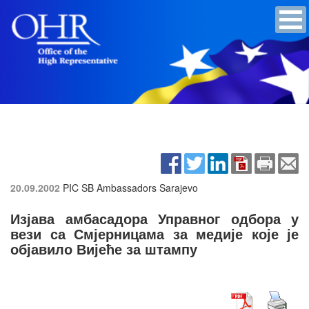
20.09.2002
PIC SB Ambassadors
Sarajevo
Изјава амбасадора Управног одбора у
вези са Смјерницама за медије које је
објавило Вијеће за штампу