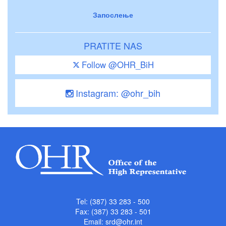
Запослење
PRATITE NAS
Follow @OHR_BiH
Instagram: @ohr_bih
Tel: (387) 33 283 - 500
Fax: (387) 33 283 - 501
Email:
srd@ohr.int