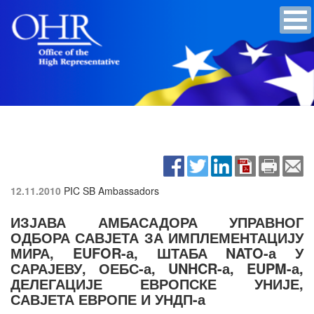
12.11.2010
PIC SB Ambassadors
ИЗЈАВА АМБАСАДОРА УПРАВНОГ
ОДБОРА САВЈЕТА ЗА ИМПЛЕМЕНТАЦИЈУ
МИРА, EUFOR-а, ШТАБА NATO-а У
САРАЈЕВУ, ОЕБС-а, UNHCR-а, EUPM-а,
ДЕЛЕГАЦИЈЕ ЕВРОПСКЕ УНИЈЕ,
САВЈЕТА ЕВРОПЕ И УНДП-а