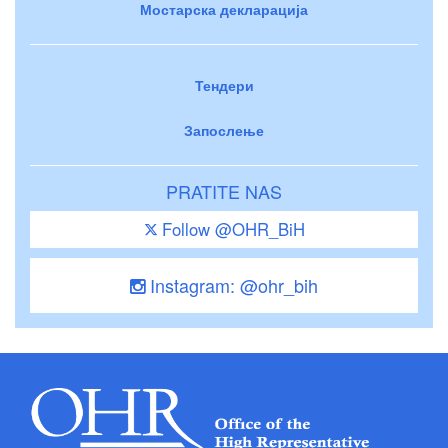
Мостарска декларација
Тендери
Запослење
PRATITE NAS
Follow @OHR_BiH
Instagram: @ohr_bih