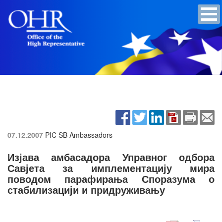
07.12.2007
PIC SB Ambassadors
Изјава амбасадора Управног одбора
Савјета за имплементацију мира
поводом парафирања Споразума о
стабилизацији и придруживању