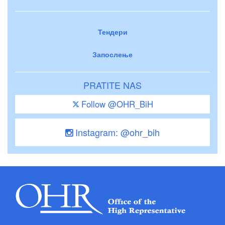
Тендери
Запослење
PRATITE NAS
Follow @OHR_BiH
Instagram: @ohr_bih