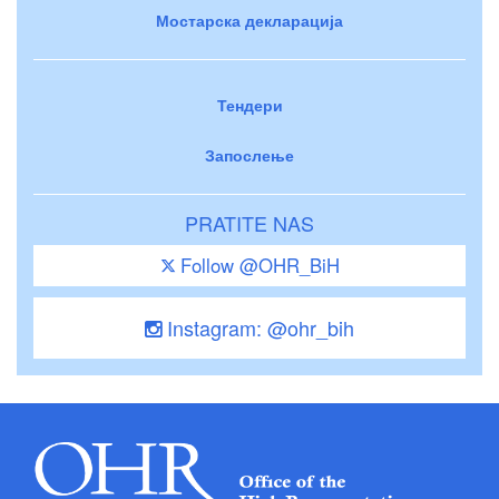
Мостарска декларација
Тендери
Запослење
PRATITE NAS
Follow @OHR_BiH
Instagram: @ohr_bih