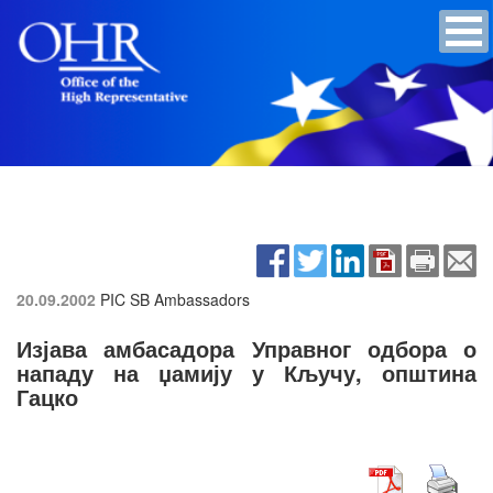
20.09.2002
PIC SB Ambassadors
Изјава амбасадора Управног одбора о
нападу на џамију у Кључу, општина
Гацко