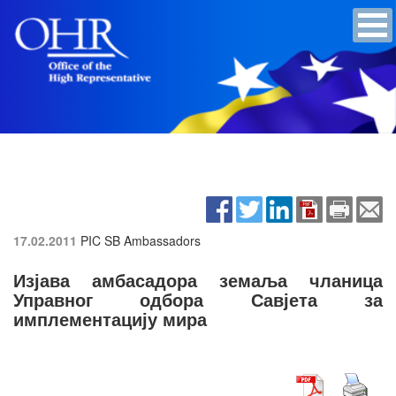
17.02.2011
PIC SB Ambassadors
Изјава амбасадора земаља чланица
Управног одбора Савјета за
имплементацију мира