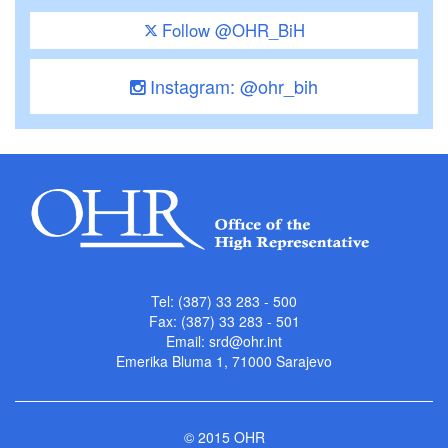
Follow @OHR_BiH
Instagram: @ohr_bih
Tel: (387) 33 283 - 500
Fax: (387) 33 283 - 501
Email:
srd@ohr.int
Emerika Bluma 1, 71000 Sarajevo
© 2015 OHR