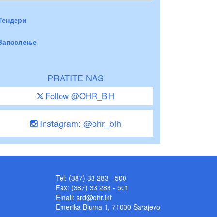
Тендери
Запослење
PRATITE NAS
Follow @OHR_BiH
Instagram: @ohr_bih
Tel: (387) 33 283 - 500
Fax: (387) 33 283 - 501
Email:
srd@ohr.int
Emerika Bluma 1, 71000 Sarajevo