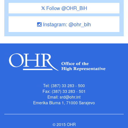
Follow @OHR_BiH
Instagram: @ohr_bih
Tel: (387) 33 283 - 500
Fax: (387) 33 283 - 501
Email:
srd@ohr.int
Emerika Bluma 1, 71000 Sarajevo
© 2015 OHR