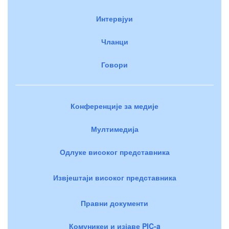
Интервјуи
Чланци
Говори
Конференције за медије
Мултимедија
Одлуке високог представника
Извјештаји високог представника
Правни документи
Комуникеи и изјаве PIC-a