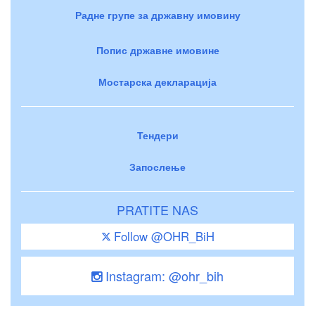
Радне групе за државну имовину
Попис државне имовине
Мостарска декларација
Тендери
Запослење
PRATITE NAS
Follow @OHR_BiH
Instagram: @ohr_bih