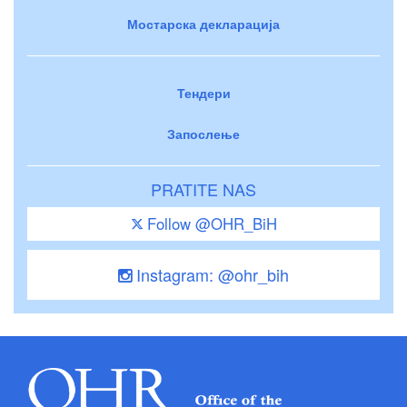
Мостарска декларација
Тендери
Запослење
PRATITE NAS
Follow @OHR_BiH
Instagram: @ohr_bih