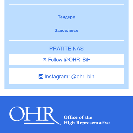
Тендери
Запослење
PRATITE NAS
Follow @OHR_BiH
Instagram: @ohr_bih