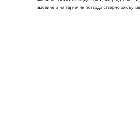
имовине и на тај начин потврди стварно закључи