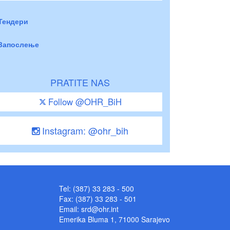
Тендери
Запослење
PRATITE NAS
Follow @OHR_BiH
Instagram: @ohr_bih
Tel: (387) 33 283 - 500
Fax: (387) 33 283 - 501
Email:
srd@ohr.int
Emerika Bluma 1, 71000 Sarajevo