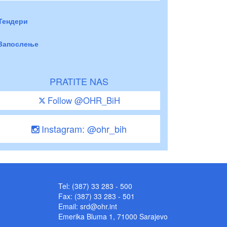
Тендери
Запослење
PRATITE NAS
Follow @OHR_BiH
Instagram: @ohr_bih
Tel: (387) 33 283 - 500
Fax: (387) 33 283 - 501
Email:
srd@ohr.int
Emerika Bluma 1, 71000 Sarajevo