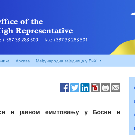
вника
Архива
Међународна заједница у БиХ
кси и јавном емитовању у Босни и