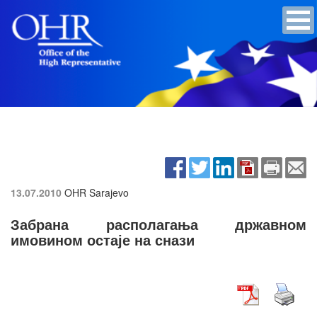
13.07.2010
OHR Sarajevo
Забрана располагања државном
имовином остаје на снази