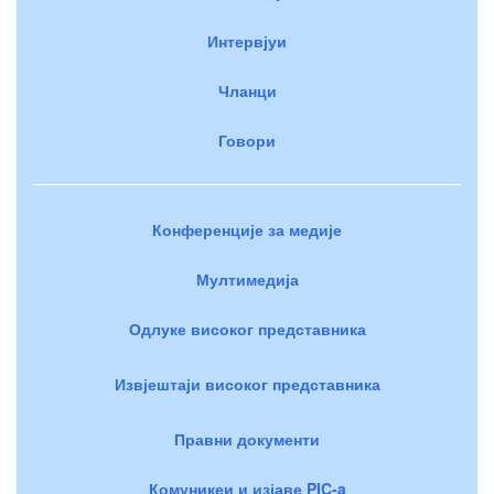
Интервјуи
Чланци
Говори
Конференције за медије
Мултимедија
Одлуке високог представника
Извјештаји високог представника
Правни документи
Комуникеи и изјаве PIC-a