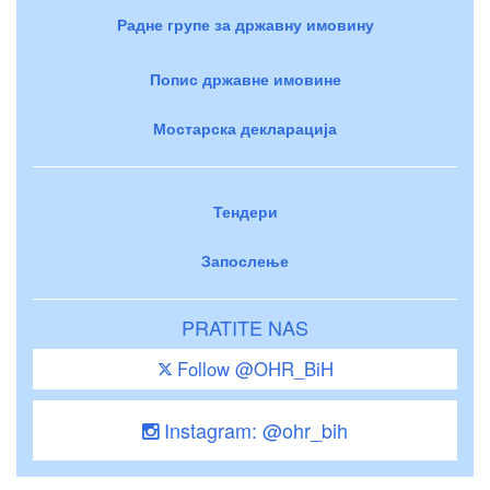
Радне групе за државну имовину
Попис државне имовине
Мостарска декларација
Тендери
Запослење
PRATITE NAS
Follow @OHR_BiH
Instagram: @ohr_bih