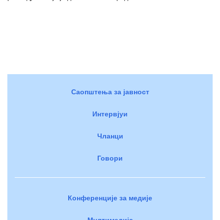
Саопштења за јавност
Интервјуи
Чланци
Говори
Конференције за медије
Мултимедија