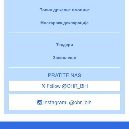
Попис државне имовине
Мостарска декларација
Тендери
Запослење
PRATITE NAS
Follow @OHR_BiH
Instagram: @ohr_bih