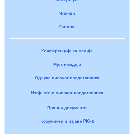
Чланци
Говори
Конференције за медије
Мултимедија
Одлуке високог представника
Извјештаји високог представника
Правни документи
Комуникеи и изјаве PIC-a