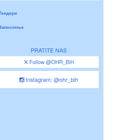
Тендери
Запослење
PRATITE NAS
Follow @OHR_BiH
Instagram: @ohr_bih