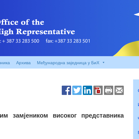
вника
Архива
Међународна заједница у БиХ
им замјеником високог представника