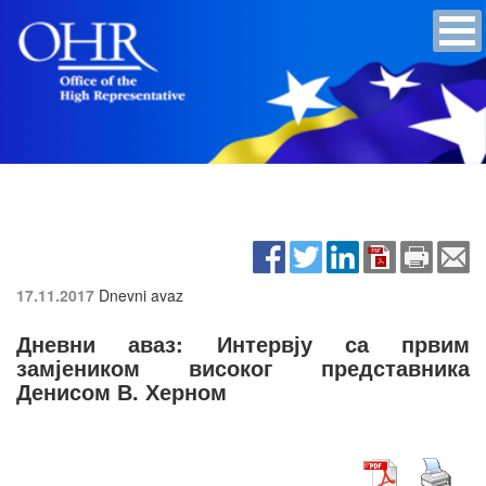
17.11.2017
Dnevni avaz
Дневни аваз: Интервју са првим
замјеником високог представника
Денисом В. Херном