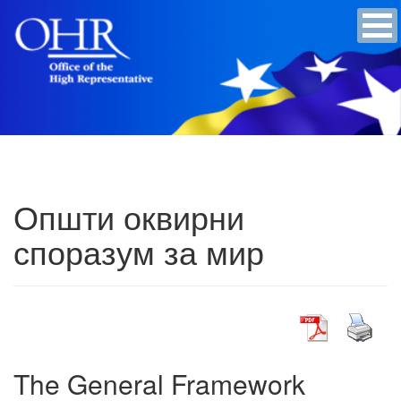
Општи оквирни
споразум за мир
The General Framework