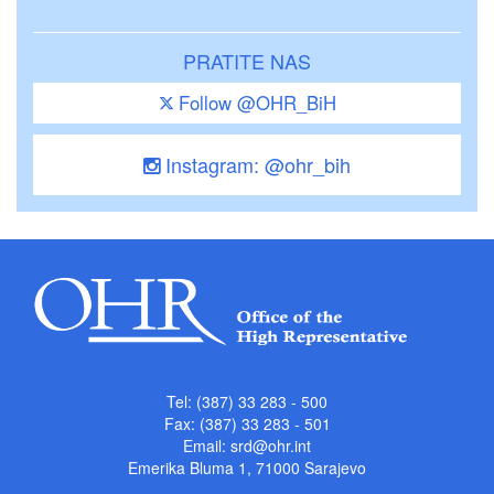
PRATITE NAS
Follow @OHR_BiH
Instagram: @ohr_bih
Tel: (387) 33 283 - 500
Fax: (387) 33 283 - 501
Email:
srd@ohr.int
Emerika Bluma 1, 71000 Sarajevo