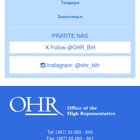
Тендери
Запослење
PRATITE NAS
Follow @OHR_BiH
Instagram: @ohr_bih
Tel: (387) 33 283 - 500
Fax: (387) 33 283 - 501