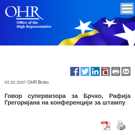
02.02.2007
OHR Brcko
Говор супервизора за Брчко, Рафија
Грегоријана на конференцији за штампу