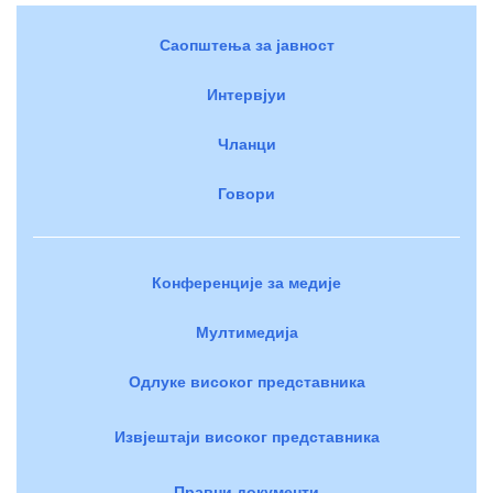
Саопштења за јавност
Интервјуи
Чланци
Говори
Конференције за медије
Мултимедија
Одлуке високог представника
Извјештаји високог представника
Правни документи