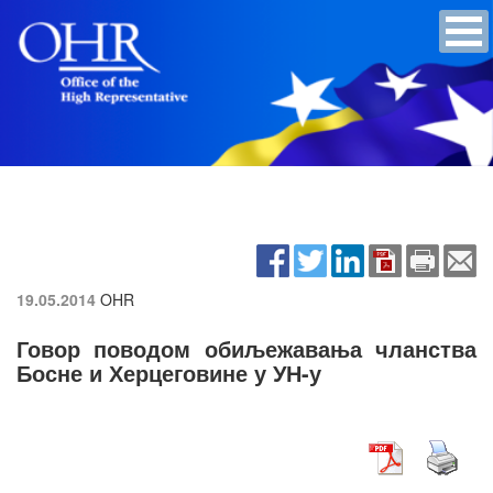
19.05.2014
OHR
Говор поводом обиљежавања чланства
Босне и Херцеговине у УН-у