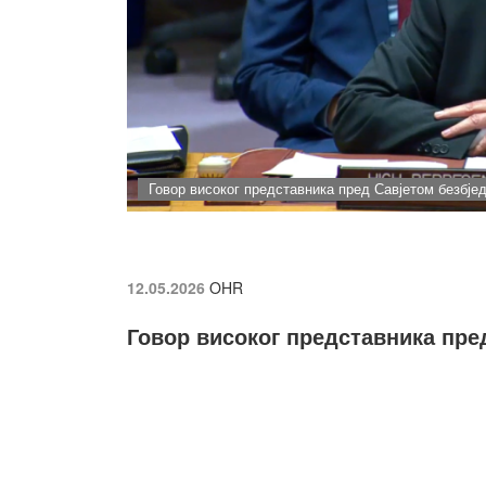
Говор високог представника пред Савјетом безбје
12.05.2026
OHR
Говор високог представника пре