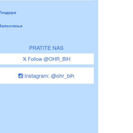
Тендери
Запослење
PRATITE NAS
Follow @OHR_BiH
Instagram: @ohr_bih