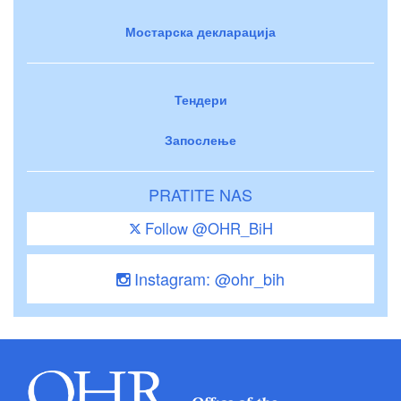
Мостарска декларација
Тендери
Запослење
PRATITE NAS
Follow @OHR_BiH
Instagram: @ohr_bih