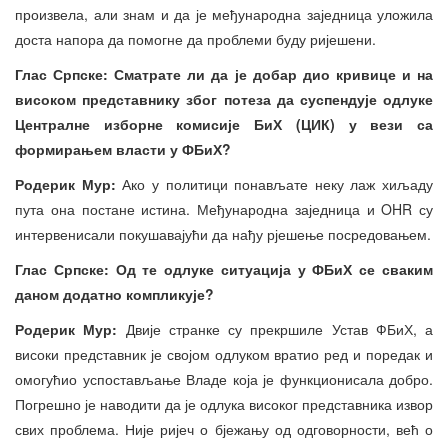
произвела, али знам и да је међународна заједница уложила
доста напора да помогне да проблеми буду ријешени.
Глас Српске: Сматрате ли да је добар дио кривице и на
високом представнику због потеза да суспендује одлуке
Централне изборне комисије БиХ (ЦИК) у вези са
формирањем власти у ФБиХ?
Родерик Мур:
Ако у политици понављате неку лаж хиљаду
пута она постане истина. Међународна заједница и OHR су
интервенисали покушавајући да нађу рјешење посредовањем.
Глас Српске: Од те одлуке ситуација у ФБиХ се сваким
даном додатно компликује?
Родерик Мур:
Двије странке су прекршиле Устав ФБиХ, а
високи представник је својом одлуком вратио ред и поредак и
омогућио успостављање Владе која је функционисала добро.
Погрешно је наводити да је одлука високог представника извор
свих проблема. Није ријеч о бјежању од одговорности, већ о