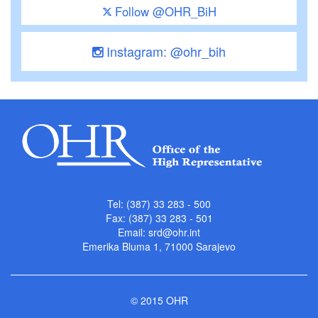
Follow @OHR_BiH
Instagram: @ohr_bih
Tel: (387) 33 283 - 500
Fax: (387) 33 283 - 501
Email:
srd@ohr.int
Emerika Bluma 1, 71000 Sarajevo
© 2015 OHR