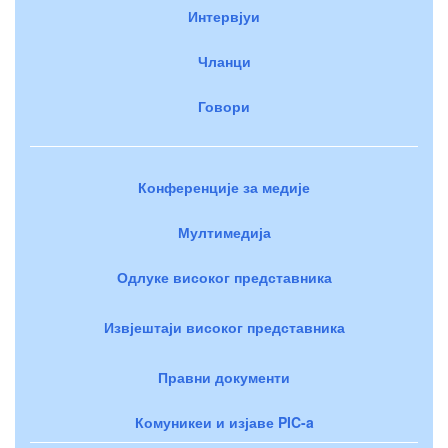
Интервјуи
Чланци
Говори
Конференције за медије
Мултимедија
Одлуке високог представника
Извјештаји високог представника
Правни документи
Комуникеи и изјаве PIC-a