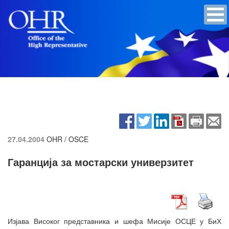
27.04.2004
OHR / OSCE
Гаранција за мостарски универзитет
Изјава Високог представника и шефа Мисије ОСЦЕ у БиХ