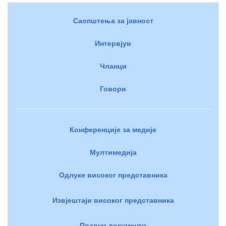
Саопштења за јавност
Интервјуи
Чланци
Говори
Конференције за медије
Мултимедија
Одлуке високог представника
Извјештаји високог представника
Правни документи