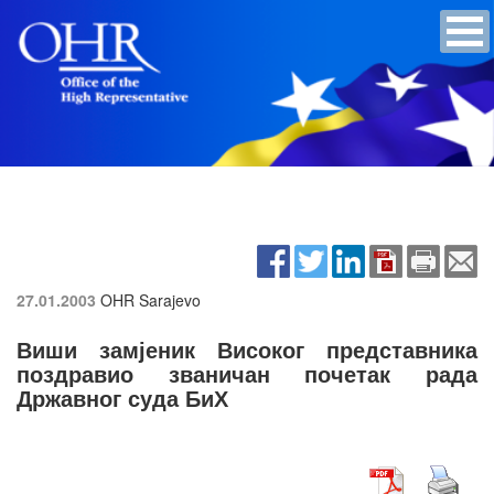
27.01.2003
OHR Sarajevo
Виши замјеник Високог представника
поздравио званичан почетак рада
Државног суда БиХ