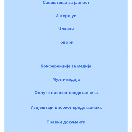
Саопштења за јавност
Интервјуи
Чланци
Говори
Конференције за медије
Мултимедија
Одлуке високог представника
Извјештаји високог представника
Правни документи