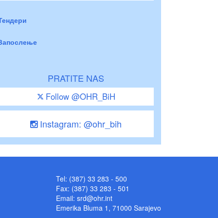
Тендери
Запослење
PRATITE NAS
Follow @OHR_BiH
Instagram: @ohr_bih
Tel: (387) 33 283 - 500
Fax: (387) 33 283 - 501
Email:
srd@ohr.int
Emerika Bluma 1, 71000 Sarajevo