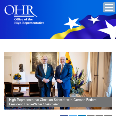
High Representative Christian Schmidt with German Federal
President Frank-Walter Steinmeier