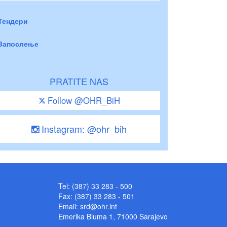
Тендери
Запослење
PRATITE NAS
Follow @OHR_BiH
Instagram: @ohr_bih
Tel: (387) 33 283 - 500
Fax: (387) 33 283 - 501
Email:
srd@ohr.int
Emerika Bluma 1, 71000 Sarajevo