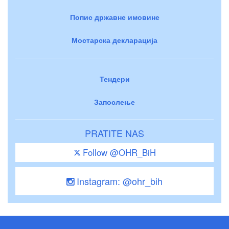
Попис државне имовине
Мостарска декларација
Тендери
Запослење
PRATITE NAS
Follow @OHR_BiH
Instagram: @ohr_bih