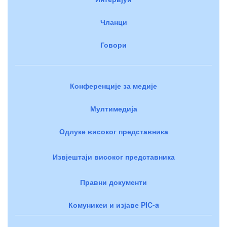
Чланци
Говори
Конференције за медије
Мултимедија
Одлуке високог представника
Извјештаји високог представника
Правни документи
Комуникеи и изјаве PIC-a