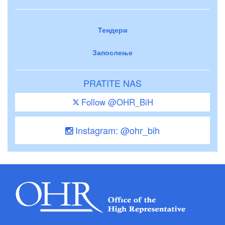
Тендери
Запослење
PRATITE NAS
Follow @OHR_BiH
Instagram: @ohr_bih