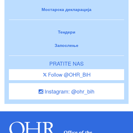
Мостарска декларација
Тендери
Запослење
PRATITE NAS
Follow @OHR_BiH
Instagram: @ohr_bih