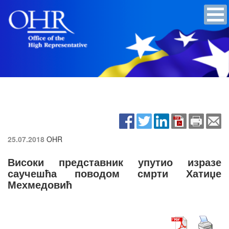
25.07.2018
OHR
Високи представник упутио изразе
саучешћа поводом смрти Хатиџе
Мехмедовић