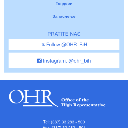
Тендери
Запослење
PRATITE NAS
Follow @OHR_BiH
Instagram: @ohr_bih
Tel: (387) 33 283 - 500
Fax: (387) 33 283 - 501