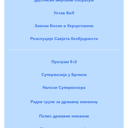
Устав БиХ
Закони Босне и Херцеговине
Резолуције Савјета безбједности
Програм 5+2
Супервизија у Брчком
Налози Супервизора
Радне групе за државну имовину
Попис државне имовине