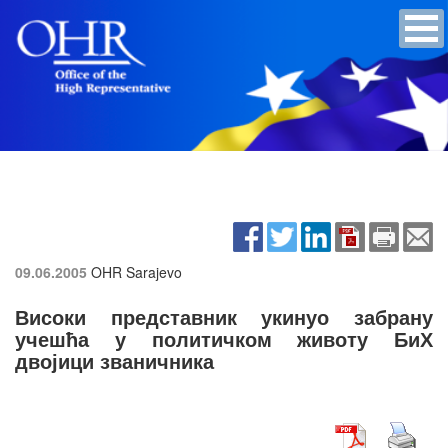
09.06.2005
OHR Sarajevo
Високи представник укинуо забрану
учешћа у политичком животу БиХ
двојици званичника