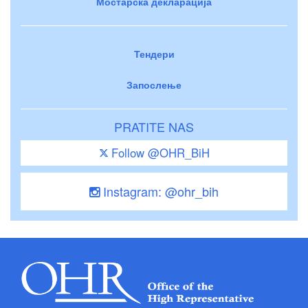
Мостарска декларација
Тендери
Запослење
PRATITE NAS
Follow @OHR_BiH
Instagram: @ohr_bih