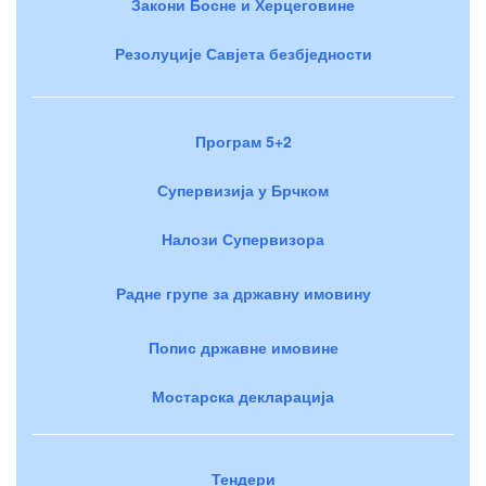
Закони Босне и Херцеговине
Резолуције Савјета безбједности
Програм 5+2
Супервизија у Брчком
Налози Супервизора
Радне групе за државну имовину
Попис државне имовине
Мостарска декларација
Тендери