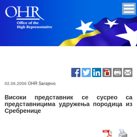
02.06.2006
OHR Sarajevo
Високи представник се сусрео са
представницима удружења породица из
Сребренице