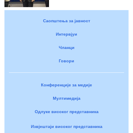
Саопштења за јавност
Интервјуи
Чланци
Говори
Конференције за медије
Мултимедија
Одлуке високог представника
Извјештаји високог представника