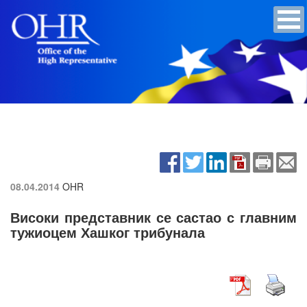
08.04.2014
OHR
Високи представник се састао с главним
тужиоцем Хашког трибунала