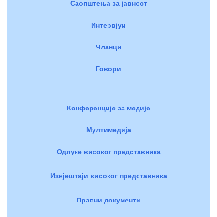
Саопштења за јавност
Интервјуи
Чланци
Говори
Конференције за медије
Мултимедија
Одлуке високог представника
Извјештаји високог представника
Правни документи