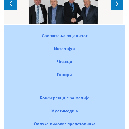
Саопштења за јавност
Интервјуи
Чланци
Говори
Конференције за медије
Мултимедија
Одлуке високог представника