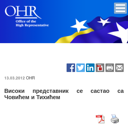
13.03.2012
OHR
Високи представник се састао са
Човићем и Тихићем