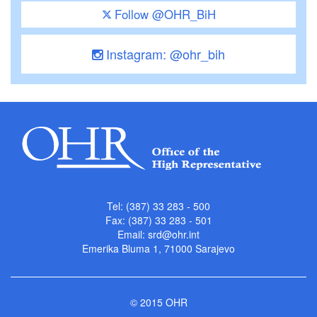
Follow @OHR_BiH
Instagram: @ohr_bih
Tel: (387) 33 283 - 500
Fax: (387) 33 283 - 501
Email:
srd@ohr.int
Emerika Bluma 1, 71000 Sarajevo
© 2015 OHR